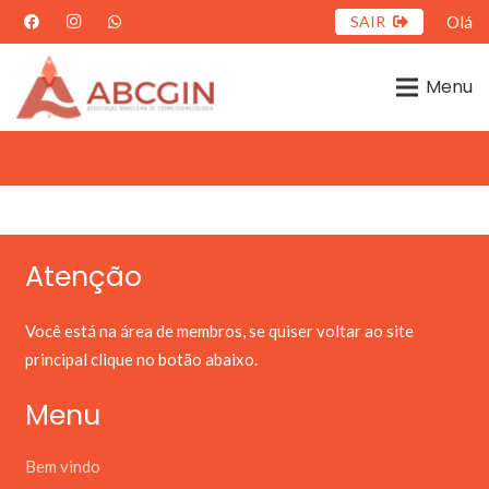
SAIR
Olá
Menu
Atenção
Você está na área de membros, se quiser voltar ao site
principal clique no botão abaixo.
Menu
Bem vindo