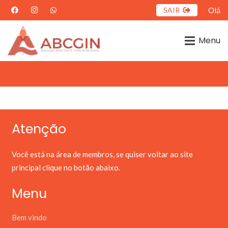
SAIR
Olá
Menu
Atenção
Você está na área de membros, se quiser voltar ao site
principal clique no botão abaixo.
Menu
Bem vindo