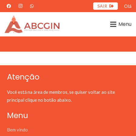
SAIR
Olá
Menu
Atenção
Você está na área de membros, se quiser voltar ao site
principal clique no botão abaixo.
Menu
Bem vindo