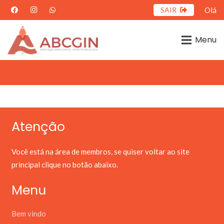
SAIR
Olá
Menu
Atenção
Você está na área de membros, se quiser voltar ao site
principal clique no botão abaixo.
Menu
Bem vindo